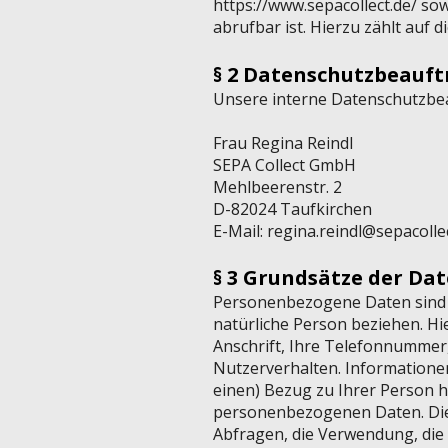
https://www.sepacollect.de/
sow
abrufbar ist. Hierzu zählt auf 
§ 2 Datenschutzbeauft
​Unsere interne Datenschutzbea
Frau Regina Reindl
SEPA Collect GmbH
Mehlbeerenstr. 2
D-82024 Taufkirchen
E-Mail:
regina.reindl@sepacolle
§ 3 Grundsätze der Da
Personenbezogene Daten sind all
natürliche Person beziehen. Hi
Anschrift, Ihre Telefonnummer,
Nutzerverhalten. Informatione
einen) Bezug zu Ihrer Person h
personenbezogenen Daten. Die
Abfragen, die Verwendung, die