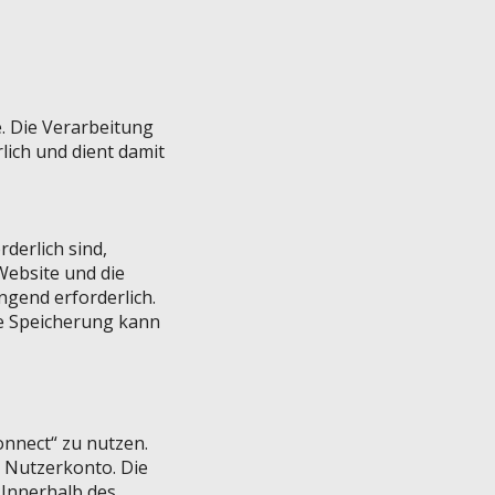
e. Die Verarbeitung
lich und dient damit
derlich sind,
Website und die
ngend erforderlich.
de Speicherung kann
onnect“ zu nutzen.
s Nutzerkonto. Die
 Innerhalb des