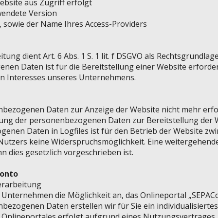
bsite aus Zugriff erfolgt
endete Version
, sowie der Name Ihres Access-Providers
ung dient Art. 6 Abs. 1 S. 1 lit. f DSGVO als Rechtsgrundlag
n Daten ist für die Bereitstellung einer Website erforder
en Interesses unseres Unternehmens.
bezogenen Daten zur Anzeige der Website nicht mehr erfor
ssung der personenbezogenen Daten zur Bereitstellung der 
nen Daten in Logfiles ist für den Betrieb der Website zwi
s Nutzers keine Widerspruchsmöglichkeit. Eine weitergehen
nn dies gesetzlich vorgeschrieben ist.
konto
erarbeitung
r Unternehmen die Möglichkeit an, das Onlineportal „SEPAC
bezogenen Daten erstellen wir für Sie ein individualisierte
 Onlineportales erfolgt aufgrund eines Nutzungsvertrages.