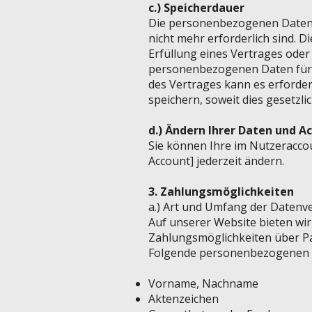
c.) Speicherdauer
Die personenbezogenen Daten w
nicht mehr erforderlich sind. 
Erfüllung eines Vertrages ode
personenbezogenen Daten für d
des Vertrages kann es erforde
speichern, soweit dies gesetzlich
d.) Ändern Ihrer Daten und 
Sie können Ihre im Nutzeracc
Account] jederzeit ändern.
3. Zahlungsmöglichkeiten
a.) Art und Umfang der Datenv
Auf unserer Website bieten wir
Zahlungsmöglichkeiten über Pa
Folgende personenbezogenen D
Vorname, Nachname
Aktenzeichen