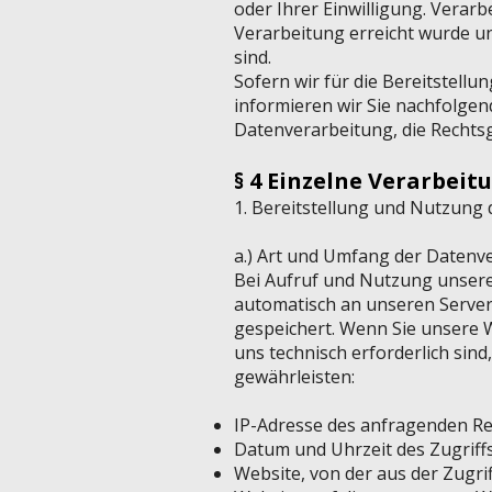
oder Ihrer Einwilligung. Vera
Verarbeitung erreicht wurde u
sind.
Sofern wir für die Bereitstel
informieren wir Sie nachfolge
Datenverarbeitung, die Rechtsg
§ 4 Einzelne Verarbei
1. Bereitstellung und Nutzung 
a.) Art und Umfang der Datenv
Bei Aufruf und Nutzung unsere
automatisch an unseren Server 
gespeichert. Wenn Sie unsere 
uns technisch erforderlich sind
gewährleisten:
IP-Adresse des anfragenden R
Datum und Uhrzeit des Zugriff
Website, von der aus der Zugrif