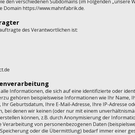
ie den verschiedenen Subdomains (im Folgenden „unsere W
die Domain
https://www.mahnfabrik.de
.
ragter
uftragte des Verantwortlichen ist:
ct.de
tenverarbeitung
e Informationen, die sich auf eine identifizierte oder ident
erzu gehören beispielsweise Informationen wie Ihr Name, Ihr
 Ihr Geburtsdatum, Ihre E-Mail-Adresse, Ihre IP-Adresse od
n, bei denen wir keinen (oder nur mit einem unverhältnis
erstellen können, z.B. durch Anonymisierung der Informatio
 Verarbeitung von personenbezogenen Daten (beispielswei
 Speicherung oder die Übermittlung) bedarf immer einer ge