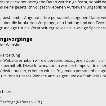
rbeitete personenbezogene Daten werden gelöscht, sobald d
nd keine gesetzlich vorgeschriebenen Aufbewahrungspflic
lung bestimmter Angebote Ihre personenbezogenen Daten ver
nd über die konkreten Vorgänge, den Umfang und den Zweck
rundlage für die Verarbeitung sowie die jeweilige Speicher
tungsvorgänge
der Website​
erarbeitung
r Website erheben wir die personenbezogenen Daten, die 
übermittelt. Diese Informationen werden temporär in einem
Website nutzen, erheben wir die folgenden personenbezoge
, um Ihnen unsere Website anzuzeigen und die Stabilität und
echners
s
f erfolgt (Referrer-URL)