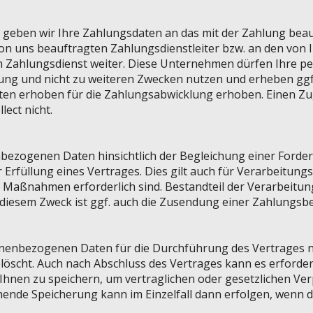
geben wir Ihre Zahlungsdaten an das mit der Zahlung beau
 von uns beauftragten Zahlungsdienstleiter bzw. an den von 
n Zahlungsdienst weiter. Diese Unternehmen dürfen Ihre 
ung und nicht zu weiteren Zwecken nutzen und erheben ggf
n erhoben für die Zahlungsabwicklung erhoben. Einen Zug
lect nicht.
bezogenen Daten hinsichtlich der Begleichung einer Forde
zur Erfüllung eines Vertrages. Dies gilt auch für Verarbeitun
 Maßnahmen erforderlich sind. Bestandteil der Verarbeitun
iesem Zweck ist ggf. auch die Zusendung einer Zahlungsb
onenbezogenen Daten für die Durchführung des Vertrages 
elöscht. Auch nach Abschluss des Vertrages kann es erforderl
nen zu speichern, um vertraglichen oder gesetzlichen Ver
nde Speicherung kann im Einzelfall dann erfolgen, wenn di