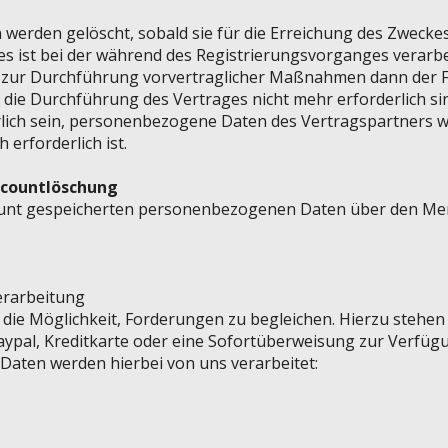
erden gelöscht, sobald sie für die Erreichung des Zwecke
Dies ist bei der während des Registrierungsvorganges verarb
r zur Durchführung vorvertraglicher Maßnahmen dann der Fa
ie Durchführung des Vertrages nicht mehr erforderlich si
rlich sein, personenbezogene Daten des Vertragspartners w
 erforderlich ist.
Accountlöschung
ount gespeicherten personenbezogenen Daten über den M
erarbeitung
 die Möglichkeit, Forderungen zu begleichen. Hierzu stehen
ypal, Kreditkarte oder eine Sofortüberweisung zur Verfüg
aten werden hierbei von uns verarbeitet: