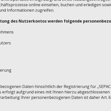
chäftsprozesse online einsehen, buchen und erledigen sowi
nd Informationen zugreifen.
altung des Nutzerkontos werden folgende personenbez
nehmens
utzers
ierung
bezogenen Daten hinsichtlich der Registrierung für „SEPAC
 erfolgt aufgrund eines mit Ihnen hierzu abgeschlossenen
arbeitung Ihrer personenbezogenen Daten ist daher Art. 6 Abs