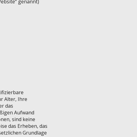
ebsite“ genannt)
ifizierbare
 Alter, Ihre
er das
mäßigen Aufwand
nen, sind keine
se das Erheben, das
setzlichen Grundlage