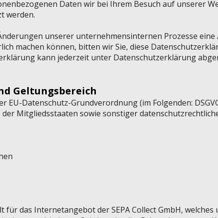
sonenbezogenen Daten wir bei Ihrem Besuch auf unserer We
zt werden.
Änderungen unserer unternehmensinternen Prozesse eine 
lich machen können, bitten wir Sie, diese Datenschutzerkl
erklärung kann jederzeit unter Datenschutzerklärung abge
und Geltungsbereich
 der EU-Datenschutz-Grundverordnung (im Folgenden: DSGV
der Mitgliedsstaaten sowie sonstiger datenschutzrechtlich
chen
lt für das Internetangebot der SEPA Collect GmbH, welches