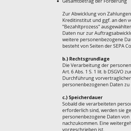
Gesamtbetrag der Forderung
Zur Abwicklung von Zahlungen 
Kreditinstitut und ggf. an den
"Bezahltprozess" ausgewählte
Daten nur zur Auftragsabwickl
weitere personenbezogene Date
besteht von Seiten der SEPA Col
b.) Rechtsgrundlage
Die Verarbeitung der personen
Art. 6 Abs. 1 S. 1 lit. b DSGVO 
Durchführung vorvertraglicher
personenbezogenen Daten zu d
c.) Speicherdauer
Sobald die verarbeiteten pers
erforderlich sind, werden sie g
personenbezogene Daten von Ih
nachzukommen. Eine weitergehe
vorgeschrieben ist.