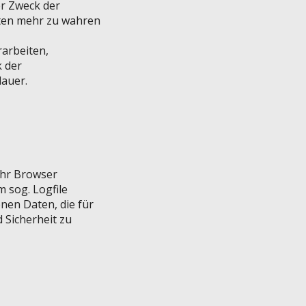
er Zweck der
hten mehr zu wahren
arbeiten,
 der
dauer.
Ihr Browser
 sog. Logfile
nen Daten, die für
 Sicherheit zu