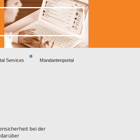
ital Services
Mandantenportal
nsicherheit bei der
e darüber