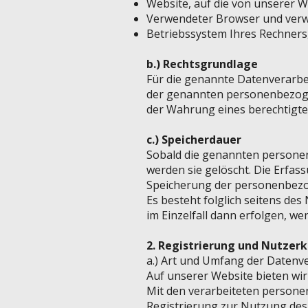
Website, auf die von unserer We
Verwendeter Browser und verw
Betriebssystem Ihres Rechners
b.) Rechtsgrundlage
Für die genannte Datenverarbeit
der genannten personenbezogene
der Wahrung eines berechtigt
c.) Speicherdauer
Sobald die genannten personen
werden sie gelöscht. Die Erfa
Speicherung der personenbezoge
Es besteht folglich seitens de
im Einzelfall dann erfolgen, we
2. Registrierung und Nutzer
a.) Art und Umfang der Datenv
Auf unserer Website bieten wi
Mit den verarbeiteten personen
Registrierung zur Nutzung des