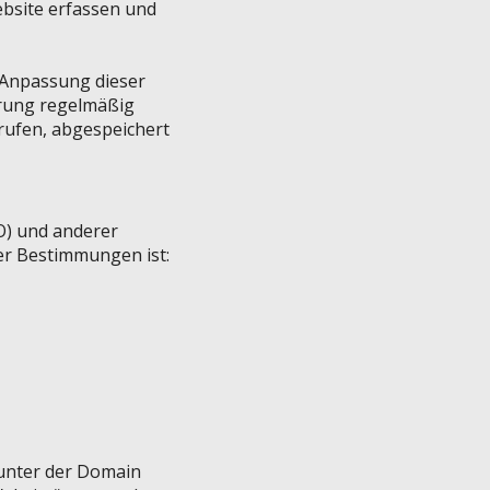
bsite erfassen und
Anpassung dieser
ärung regelmäßig
rufen, abgespeichert
O) und anderer
er Bestimmungen ist:
 unter der Domain